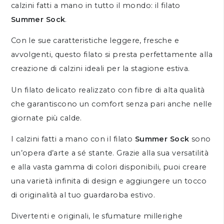
calzini fatti a mano in tutto il mondo: il filato
Summer Sock
.
Con le sue caratteristiche leggere, fresche e
avvolgenti, questo filato si presta perfettamente alla
creazione di calzini ideali per la stagione estiva.
Un filato delicato realizzato con fibre di alta qualità
che garantiscono un comfort senza pari anche nelle
giornate più calde.
I calzini fatti a mano con il filato
Summer Sock
sono
un’opera d’arte a sé stante. Grazie alla sua versatilità
e alla vasta gamma di colori disponibili, puoi creare
una varietà infinita di design e aggiungere un tocco
di originalità al tuo guardaroba estivo.
Divertenti e originali, le sfumature millerighe