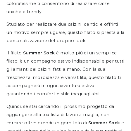
coloratissime ti consentono di realizzare calze
uniche e trendy.
Studiato per realizzare due calzini identici e offrirti
un motivo sempre uguale, questo filato si presta alla
personalizzazione del proprio look.
Il filato
Summer Sock
è molto più di un semplice
filato: è un compagno estivo indispensabile per tutti
gli amanti dei calzini fatti a mano. Con la sua
freschezza, morbidezza e versatilità, questo filato ti
accompagnerà in ogni avventura estiva,
garantendoti comfort e stile ineguagliabili.
Quindi, se stai cercando il prossimo progetto da
aggiungere alla tua lista di lavori a maglia, non
cercare oltre: prendi un gomitolo di
Summer Sock
e
lasciati ispirare dalla sua bellezza e dalla sua praticità.