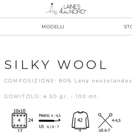
MODELLI
ST
SILKY WOOL
COMPOSIZIONE: 80% Lana neozelandes
GOMITOLO: ℮ 50 gr. - 100 mt.