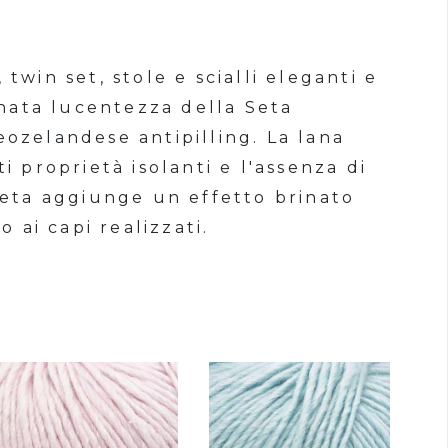
twin set, stole e scialli eleganti e
finata lucentezza della Seta
eozelandese antipilling. La lana
i proprietà isolanti e l'assenza di
seta aggiunge un effetto brinato
ai capi realizzati.