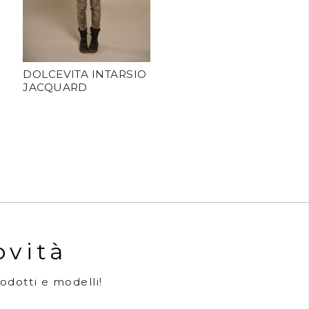
DOLCEVITA INTARSIO
JACQUARD
ovità
rodotti e modelli!