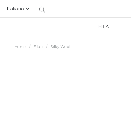
Italiano
FILATI
Home
/
Filati
/
Silky Wool