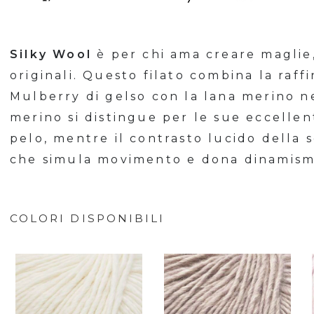
Silky Wool
è per chi ama creare maglie, 
originali. Questo filato combina la raf
Mulberry di gelso con la lana merino n
merino si distingue per le sue eccellent
pelo, mentre il contrasto lucido della 
che simula movimento e dona dinamismo 
COLORI DISPONIBILI